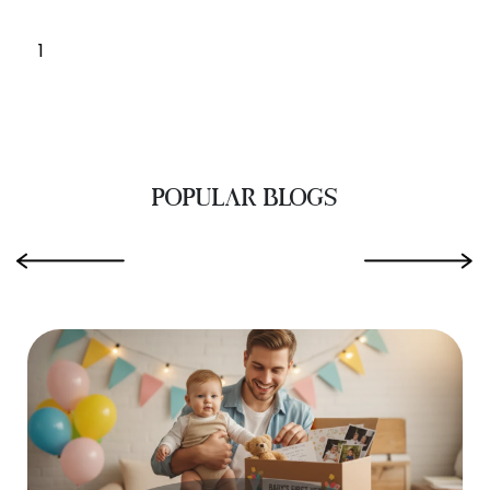
1
POPULAR BLOGS
‹
›