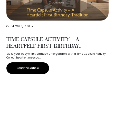
Oct 14, 2025, 10:36 pm
Time Capsule Activity – A
Heartfelt First Birthday...
Make your baby’s first birthday unforgettable with a Time Capsule Activity!
Collect heartfelt messag...
Read this article